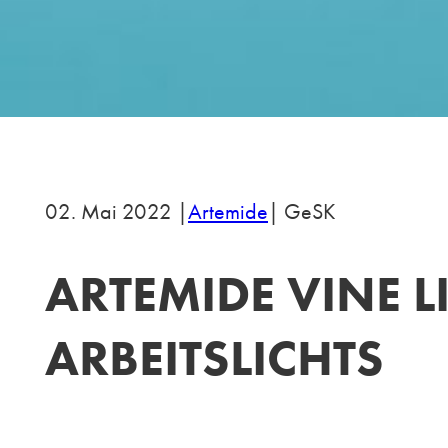
02. Mai 2022 |
Artemide
| GeSK
ARTEMIDE VINE L
ARBEITSLICHTS