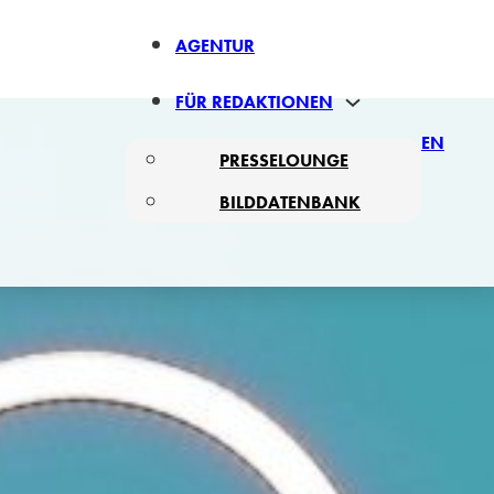
AGENTUR
FÜR REDAKTIONEN
EN
PRESSELOUNGE
BILDDATENBANK