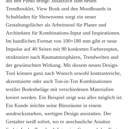
auf den Punkt bringt: zusätzlich zum neuen
Trendbooklet, View Book und den Moodboards in
Schubladen für Showrooms sorgt ein neuer
Gestaltungsfächer als Arbeitstool für Planer und
Architekten für Kombinations-Input und Inspirationen.
Im handlichen Format von 100×180 mm gibt er neue
Impulse auf 40 Seiten mit 90 konkreten Farbrezepten,
strukturiert nach Raumatmosphären, Trendwelten und
der gewünschten Wirkung. Mit diesem neuen Design-
Tool können ganz nach Wunsch sowohl kontrastreiche,
akzentuierte oder auch Ton-in-Ton Kombinationen
textiler Bodenbeläge mit verschiedenen Materialien
kreiert werden. Ein Beispiel zeigt was alles möglich ist:
Ein Kunde möchte seine Büroräume in einem
ausdrucksstarken, wertigen Design ausstatten. Der
Gestalter weiß sofort, wo er anschauliche Ansätze