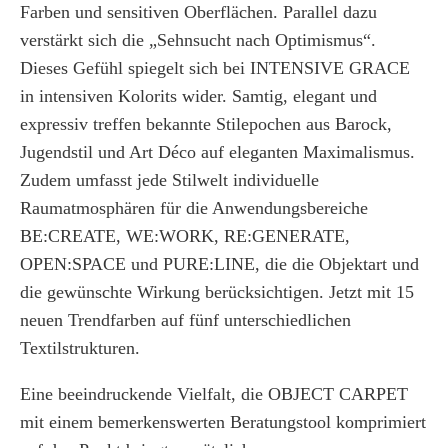
Farben und sensitiven Oberflächen. Parallel dazu
verstärkt sich die „Sehnsucht nach Optimismus“.
Dieses Gefühl spiegelt sich bei INTENSIVE GRACE
in intensiven Kolorits wider. Samtig, elegant und
expressiv treffen bekannte Stilepochen aus Barock,
Jugendstil und Art Déco auf eleganten Maximalismus.
Zudem umfasst jede Stilwelt individuelle
Raumatmosphären für die Anwendungsbereiche
BE:CREATE, WE:WORK, RE:GENERATE,
OPEN:SPACE und PURE:LINE, die die Objektart und
die gewünschte Wirkung berücksichtigen. Jetzt mit 15
neuen Trendfarben auf fünf unterschiedlichen
Textilstrukturen.
Eine beeindruckende Vielfalt, die OBJECT CARPET
mit einem bemerkenswerten Beratungstool komprimiert