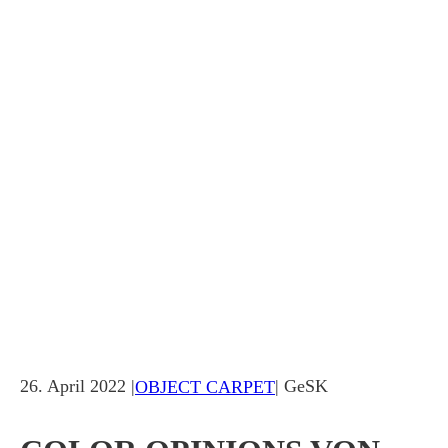
26. April 2022 |
| GeSK
OBJECT CARPET