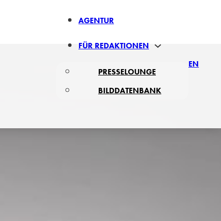
AGENTUR
FÜR REDAKTIONEN
EN
PRESSELOUNGE
BILDDATENBANK