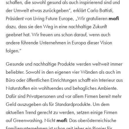
schaffen, die sowohl gesund als auch inspirierend sind und
der Umwelt etwas zurückgeben“, erklärt Carlo Battisti,
Präsident von Living Future Europe, „Wir gratulieren
mafi
dazu, dass sie den Weg in eine nachhaltige Zukunft
geebnet hat. Wir freuen uns schon darauf, wenn auch
andere führende Unternehmen in Europa dieser Vision
folgen.“
Gesunde und nachhaltige Produkte werden weltweit immer
beliebter. Sowohl in den eigenen vier Wänden als auch im
Büro oder öffentlichen Einrichtungen schafft ein Interieur aus
Naturstoffen ein wohltuendes und behagliches Ambiente.
Dafür sind Privatpersonen und vor allem Firmen bereit mehr
Geld auszugeben als für Standardprodukte. Um dem
aktuellen Trend gerecht zu werden, setzen einige Firmen
auf Greenwashing. Nicht
mafi
: Das oberösterreichische
Familienunternehmen ist schon seit jeher ein Pionier für