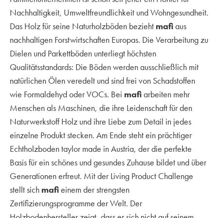
Nachhaltigkeit, Umweltfreundlichkeit und Wohngesundheit.
Das Holz für seine Naturholzböden bezieht
mafi
aus
nachhaltigen Forstwirtschaften Europas. Die Verarbeitung zu
Dielen und Parkettböden unterliegt höchsten
Qualitätsstandards: Die Böden werden ausschließlich mit
natürlichen Ölen veredelt und sind frei von Schadstoffen
wie Formaldehyd oder VOCs. Bei
mafi
arbeiten mehr
Menschen als Maschinen, die ihre Leidenschaft für den
Naturwerkstoff Holz und ihre Liebe zum Detail in jedes
einzelne Produkt stecken. Am Ende steht ein prächtiger
Echtholzboden taylor made in Austria, der die perfekte
Basis für ein schönes und gesundes Zuhause bildet und über
Generationen erfreut. Mit der Living Product Challenge
stellt sich
mafi
einem der strengsten
Zertifizierungsprogramme der Welt. Der
Holzbodenhersteller zeigt, dass er sich nicht auf seinem