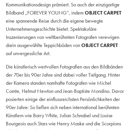
Kommunikationsdesign prämiert. So auch der einzigartige
Bildband „FOREVER YOUNG“, indem
OBJECT CARPET
eine spannende Reise durch die eigene bewegte
Unternehmensgeschichte bietet. Spektakuläre
Inszenierungen von weltberühmten Fotografen verewigen
darin ausgewählte Teppichböden von
OBJECT CARPET
auf unvergessliche Art.
Die künstlerisch wertvollen Fotografien aus den Bildbänden
der 70er bis 90er Jahre sind dabei voller Tiefgang. Hinter
der Kamera standen namhafte Fotografen wie Michel
Comte, Helmut Newton und Jean-Baptiste Mondino. Davor
posierten einige der einflussreichsten Persönlichkeiten der
90er Jahre: So ließen sich neben international berühmten
Künstlern wie Barry White, Julian Schnabel und Louise
Bourgeois auch Stars wie Henry Maske und die Scorpions