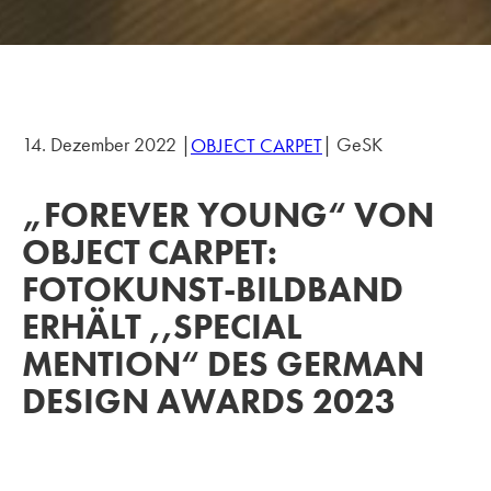
14. Dezember 2022 |
| GeSK
OBJECT CARPET
„FOREVER YOUNG“ VON
OBJECT CARPET:
FOTOKUNST-BILDBAND
ERHÄLT ,,SPECIAL
MENTION“ DES GERMAN
DESIGN AWARDS 2023