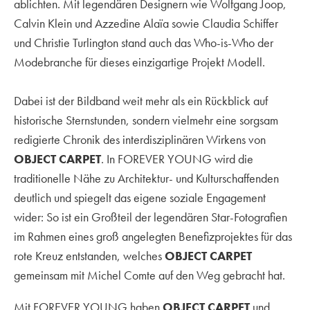
ablichten. Mit legendären Designern wie Wolfgang Joop,
Calvin Klein und Azzedine Alaïa sowie Claudia Schiffer
und Christie Turlington stand auch das Who-is-Who der
Modebranche für dieses einzigartige Projekt Modell.
Dabei ist der Bildband weit mehr als ein Rückblick auf
historische Sternstunden, sondern vielmehr eine sorgsam
redigierte Chronik des interdisziplinären Wirkens von
OBJECT CARPET
. In FOREVER YOUNG wird die
traditionelle Nähe zu Architektur- und Kulturschaffenden
deutlich und spiegelt das eigene soziale Engagement
wider: So ist ein Großteil der legendären Star-Fotografien
im Rahmen eines groß angelegten Benefizprojektes für das
rote Kreuz entstanden, welches
OBJECT CARPET
gemeinsam mit Michel Comte auf den Weg gebracht hat.
Mit FOREVER YOUNG haben
OBJECT CARPET
und