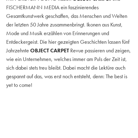
FISCHERMANN MEDIA ein faszinierendes
Gesamtkunstwerk geschaffen, das Menschen und Welten
der letzten 50 Jahre zusammenbringt. Ikonen aus Kunst,
Mode und Musik erzählen von Erinnerungen und
Entdeckergeist. Die hier gezeigten Geschichten lassen fünf
Jahrzehnte
OBJECT CARPET
Revue passieren und zeigen,
wie ein Unternehmen, welches immer am Puls der Zeit ist,
sich dabei stets treu bleibt. Dabei macht die Lektüre auch
gespannt auf das, was erst noch entsteht, denn: The best is
yet to come!