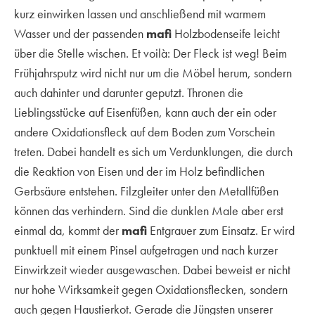
kurz einwirken lassen und anschließend mit warmem
Wasser und der passenden
mafi
Holzbodenseife leicht
über die Stelle wischen. Et voilà: Der Fleck ist weg! Beim
Frühjahrsputz wird nicht nur um die Möbel herum, sondern
auch dahinter und darunter geputzt. Thronen die
Lieblingsstücke auf Eisenfüßen, kann auch der ein oder
andere Oxidationsfleck auf dem Boden zum Vorschein
treten. Dabei handelt es sich um Verdunklungen, die durch
die Reaktion von Eisen und der im Holz befindlichen
Gerbsäure entstehen. Filzgleiter unter den Metallfüßen
können das verhindern. Sind die dunklen Male aber erst
einmal da, kommt der
mafi
Entgrauer zum Einsatz. Er wird
punktuell mit einem Pinsel aufgetragen und nach kurzer
Einwirkzeit wieder ausgewaschen. Dabei beweist er nicht
nur hohe Wirksamkeit gegen Oxidationsflecken, sondern
auch gegen Haustierkot. Gerade die Jüngsten unserer