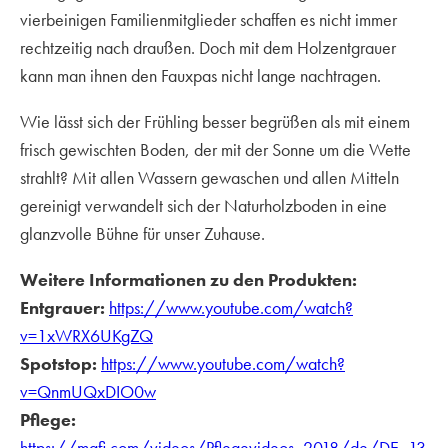
vierbeinigen Familienmitglieder schaffen es nicht immer
rechtzeitig nach draußen. Doch mit dem Holzentgrauer
kann man ihnen den Fauxpas nicht lange nachtragen.
Wie lässt sich der Frühling besser begrüßen als mit einem
frisch gewischten Boden, der mit der Sonne um die Wette
strahlt? Mit allen Wassern gewaschen und allen Mitteln
gereinigt verwandelt sich der Naturholzboden in eine
glanzvolle Bühne für unser Zuhause.
Weitere Informationen zu den Produkten:
Entgrauer:
https://www.youtube.com/watch?
v=1xWRX6UKgZQ
Spotstop:
https://www.youtube.com/watch?
v=QnmUQxDIO0w
Pflege:
https://mafi.com/videos/Pflegevideos_2018/de/DE_13