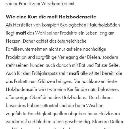
seiner Pracht zum Vorschein kommt.
Wie eine Kur: die mafi Holzbodenseife
Als Hersteller von komplett ökologischen Naturholzböden
liegt
mafi
das Wohl seiner Produkte ein Leben lang am
Herzen. Daher achtet das österreichische
Familienunternehmen nicht nur auf eine nachhaltige
Produktion und sorgfältige Verlegung der Dielen, sondern
steht seinen Kunden auch danach mit Rat und Tat zur Seite.
Auch für den Frühjahrsputz stellt
mafi
alle Mittel bereit, die
das Parkett zum Glänzen bringen. Die hochkonzentrierte
Holzbodenseife wirkt wie eine Kur für die naturbelassene,
offenporige Oberfläche des Holzbodens. Durch ihren
besonders hohen Fettanteil und die beim Wischen
zugeführte Feuchtigkeit quellen abgebrochene Holzfasern
wieder auf und bleiben schön geschmeidig. Kleinere Dellen