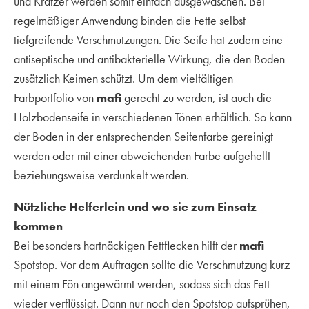
und Kratzer werden somit einfach ausgewaschen. Bei
regelmäßiger Anwendung binden die Fette selbst
tiefgreifende Verschmutzungen. Die Seife hat zudem eine
antiseptische und antibakterielle Wirkung, die den Boden
zusätzlich Keimen schützt. Um dem vielfältigen
Farbportfolio von
mafi
gerecht zu werden, ist auch die
Holzbodenseife in verschiedenen Tönen erhältlich. So kann
der Boden in der entsprechenden Seifenfarbe gereinigt
werden oder mit einer abweichenden Farbe aufgehellt
beziehungsweise verdunkelt werden.
Nützliche Helferlein und wo sie zum Einsatz
kommen
Bei besonders hartnäckigen Fettflecken hilft der
mafi
Spotstop. Vor dem Auftragen sollte die Verschmutzung kurz
mit einem Fön angewärmt werden, sodass sich das Fett
wieder verflüssigt. Dann nur noch den Spotstop aufsprühen,