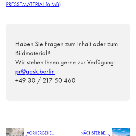
PRESSEMATERIAL (6 MB)
Haben Sie Fragen zum Inhalt oder zum
Bildmaterial?
Wir stehen Ihnen gerne zur Verfügung:
pr@gesk.berlin
+49 30 / 217 50 460
V
ORHERGEHENDER BEITRAG
N
ÄCHSTER BEITRAG