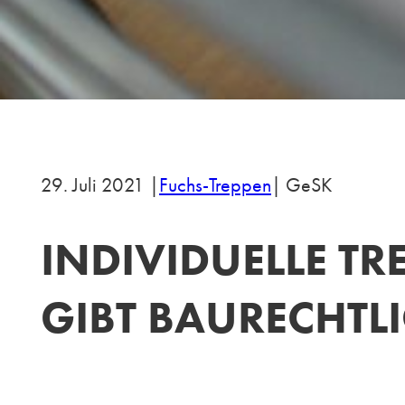
29. Juli 2021 |
Fuchs-Treppen
| GeSK
INDIVIDUELLE T
GIBT BAURECHTLI