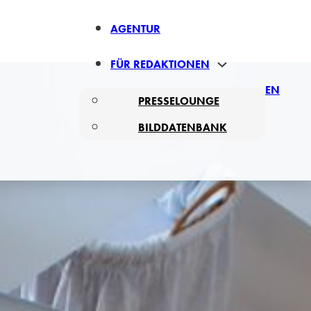
AGENTUR
FÜR REDAKTIONEN
EN
PRESSELOUNGE
BILDDATENBANK