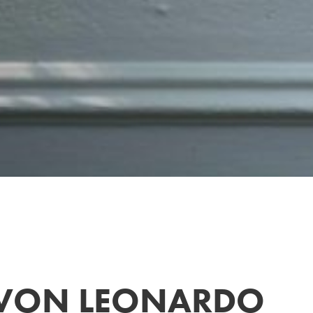
 VON LEONARDO