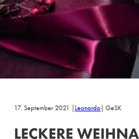
17. September 2021 |
Leonardo
| GeSK
LECKERE WEIHN