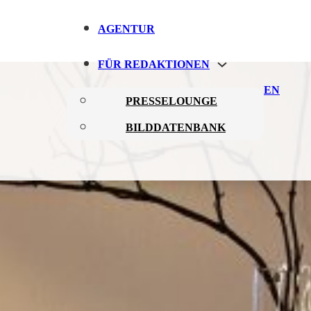
AGENTUR
FÜR REDAKTIONEN
EN
PRESSELOUNGE
BILDDATENBANK