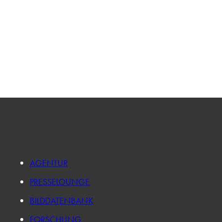
AGENTUR
PRESSELOUNGE
BILDDATENBANK
FORSCHUNG