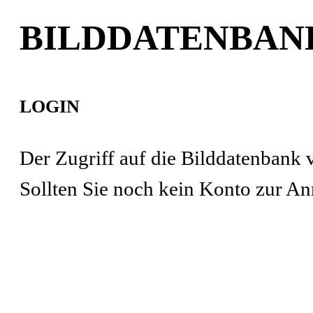
BILDDATENBAN
LOGIN
Der Zugriff auf die Bilddatenbank
Sollten Sie noch kein Konto zur An
Benutzername oder E-Mail
*
Passwort
*