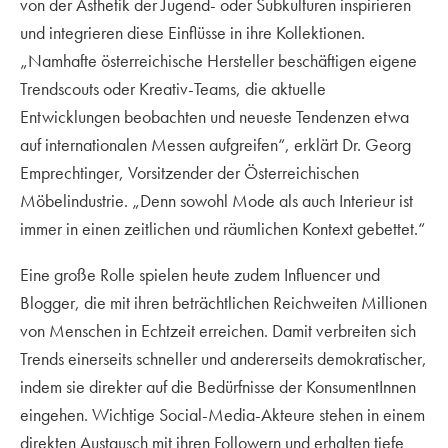
von der Ästhetik der Jugend- oder Subkulturen inspirieren
und integrieren diese Einflüsse in ihre Kollektionen.
„Namhafte österreichische Hersteller beschäftigen eigene
Trendscouts oder Kreativ-Teams, die aktuelle
Entwicklungen beobachten und neueste Tendenzen etwa
auf internationalen Messen aufgreifen“, erklärt Dr. Georg
Emprechtinger, Vorsitzender der Österreichischen
Möbelindustrie. „Denn sowohl Mode als auch Interieur ist
immer in einen zeitlichen und räumlichen Kontext gebettet.“
Eine große Rolle spielen heute zudem Influencer und
Blogger, die mit ihren beträchtlichen Reichweiten Millionen
von Menschen in Echtzeit erreichen. Damit verbreiten sich
Trends einerseits schneller und andererseits demokratischer,
indem sie direkter auf die Bedürfnisse der KonsumentInnen
eingehen. Wichtige Social-Media-Akteure stehen in einem
direkten Austausch mit ihren Followern und erhalten tiefe