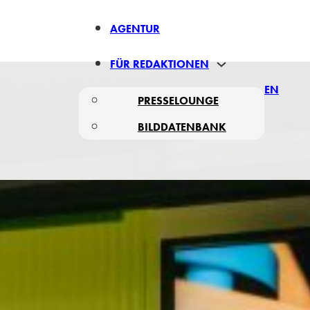
AGENTUR
FÜR REDAKTIONEN
EN
PRESSELOUNGE
BILDDATENBANK