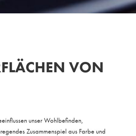
ERFLÄCHEN VON
eeinflussen unser Wohlbefinden,
 anregendes Zusammenspiel aus Farbe und