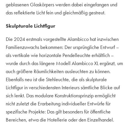
geblasenen Glaskörpers werden dabei eingefangen und
das reflektierte Licht fein und gleichmäßig gestreut.
Skulpturale Lichtfigur
Die 2024 erstmals vorgestellte Alambicco hat inzwischen
Familienzuwachs bekommen: Der ursprüngliche Entwurf –
als vertikale wie horizontale Pendelleuchte erhältlich –
wurde durch das längere Modell Alambicco XL
ergänzt, um
auch größere Räumlichkeiten ausleuchten zu können.
Ebenfalls neu ist die Stehleuchte, die als skulpturale
Lichtfigur in verschiedensten Interieurs sämtliche Blicke auf
sich lenkt. Das modulare Konstruktionsprinzip ermöglicht
nicht zuletzt die Erarbeitung individueller Entwürfe für
spezifische Projekte: Das gilt besonders für öffentliche
Bereichen, etwa die Hotellerie oder den Einzelhandel.