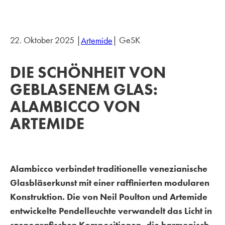
22. Oktober 2025 |
| GeSK
Artemide
DIE SCHÖNHEIT VON
GEBLASENEM GLAS:
ALAMBICCO VON
ARTEMIDE
Alambicco verbindet traditionelle venezianische
Glasbläserkunst mit einer raffinierten modularen
Konstruktion. Die von Neil Poulton und Artemide
entwickelte Pendelleuchte verwandelt das Licht in
szenografischen Kompositionen, die harmonisch