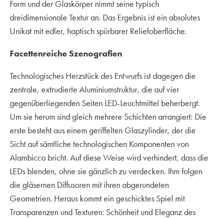
Form und der Glaskörper nimmt seine typisch
dreidimensionale Textur an. Das Ergebnis ist ein absolutes
Unikat mit edler, haptisch spürbarer Reliefoberfläche.
Facettenreiche Szenografien
Technologisches Herzstück des Entwurfs ist dagegen die
zentrale, extrudierte Aluminiumstruktur, die auf vier
gegenüberliegenden Seiten LED-Leuchtmittel beherbergt.
Um sie herum sind gleich mehrere Schichten arrangiert: Die
erste besteht aus einem geriffelten Glaszylinder, der die
Sicht auf sämtliche technologischen Komponenten von
Alambicco
bricht. Auf diese Weise wird verhindert, dass die
LEDs blenden, ohne sie gänzlich zu verdecken. Ihm folgen
die gläsernen Diffusoren mit ihren abgerundeten
Geometrien. Heraus kommt ein geschicktes Spiel mit
Transparenzen und Texturen: Schönheit und Eleganz des