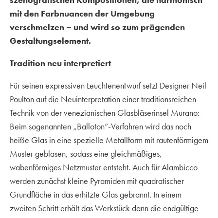
mit den Farbnuancen der Umgebung
verschmelzen – und wird so zum prägenden
Gestaltungselement.
Tradition neu interpretiert
Für seinen expressiven Leuchtenentwurf setzt Designer Neil
Poulton auf die Neuinterpretation einer traditionsreichen
Technik von der venezianischen Glasbläserinsel Murano:
Beim sogenannten „Balloton“-Verfahren wird das noch
heiße Glas in eine spezielle Metallform mit rautenförmigem
Muster geblasen, sodass eine gleichmäßiges,
wabenförmiges Netzmuster entsteht. Auch für
Alambicco
werden zunächst kleine Pyramiden mit quadratischer
Grundfläche in das erhitzte Glas gebrannt. In einem
zweiten Schritt erhält das Werkstück dann die endgültige