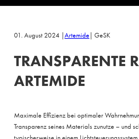
01. August 2024 |
Artemide
| GeSK
TRANSPARENTE 
ARTEMIDE
Maximale Effizienz bei optimaler Wahrnehmu
Transparenz seines Materials zunutze – und sc
typischerweise in einem Lichtsteuerungssystem 