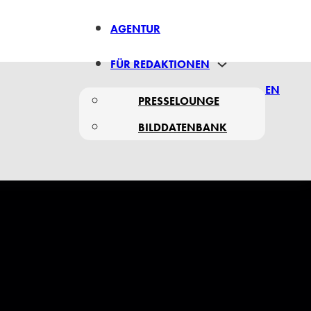
AGENTUR
FÜR REDAKTIONEN
EN
PRESSELOUNGE
BILDDATENBANK