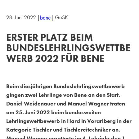
28. Juni 2022 |
| GeSK
bene
ERSTER PLATZ BEIM
BUNDESLEHRLINGSWETTBE
WERB 2022 FÜR BENE
Beim diesjährigen Bundeslehrlingswettbewerb
gingen zwei Lehrlinge von Bene an den Start.
Daniel Weidenauer und Manuel Wagner traten
am 25. Juni 2022 beim bundesweiten
Lehrlingswettbewerb in Hard in Vorarlberg in der
Kategorie Tischler und Tischlereitechniker an.
Manuel Wagner ergatterte im 4. Lehrjahr den 1.