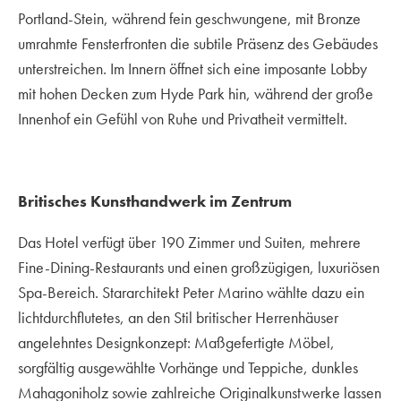
Portland-Stein, während fein geschwungene, mit Bronze
umrahmte Fensterfronten die subtile Präsenz des Gebäudes
unterstreichen. Im Innern öffnet sich eine imposante Lobby
mit hohen Decken zum Hyde Park hin, während der große
Innenhof ein Gefühl von Ruhe und Privatheit vermittelt.
Britisches Kunsthandwerk im Zentrum
Das Hotel verfügt über 190 Zimmer und Suiten, mehrere
Fine-Dining-Restaurants und einen großzügigen, luxuriösen
Spa-Bereich. Stararchitekt Peter Marino wählte dazu ein
lichtdurchflutetes, an den Stil britischer Herrenhäuser
angelehntes Designkonzept: Maßgefertigte Möbel,
sorgfältig ausgewählte Vorhänge und Teppiche, dunkles
Mahagoniholz sowie zahlreiche Originalkunstwerke lassen