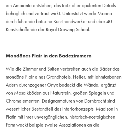
ein Ambiente entstehen, das trotz aller opulenten Details
behaglich und vertraut wirkt. Unterstützt wurde Marino
durch führende britische Kunsthandwerker und über 40
Kunstschaffende der Royal Drawing School.
Mondänes Flair in den Badezimmern
Wie die Zimmer und Suiten verbreiten auch die Bäder das
mondäne Flair eines Grandhotels. Heller, mit lehmfarbenen
Adern durchzogener Onyx bedeckt die Wände, ergänzt
von Mosaikböden aus Naturstein, großen Spiegeln und
Chromelementen. Designarmaturen von Dornbracht sind
wesentlicher Bestandteil des Interiorkonzepts. Madison in
Platin mit ihrer unvergänglichen, historisch-nostalgischen
Form weckt beispielsweise Assoziationen an die