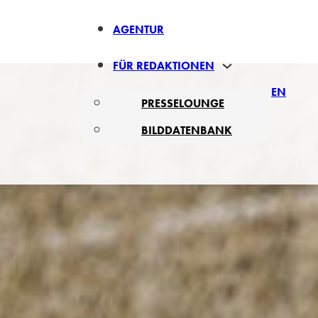
AGENTUR
FÜR REDAKTIONEN
EN
PRESSELOUNGE
BILDDATENBANK