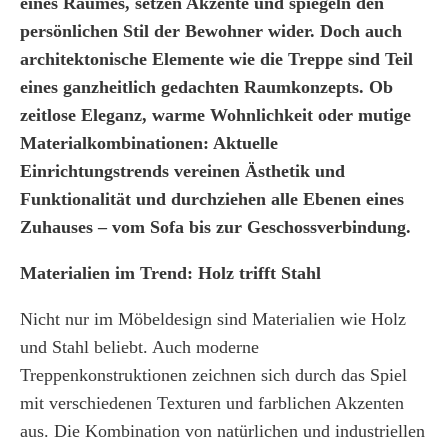
eines Raumes, setzen Akzente und spiegeln den
persönlichen Stil der Bewohner wider. Doch auch
architektonische Elemente wie die Treppe sind Teil
eines ganzheitlich gedachten Raumkonzepts. Ob
zeitlose Eleganz, warme Wohnlichkeit oder mutige
Materialkombinationen: Aktuelle
Einrichtungstrends vereinen Ästhetik und
Funktionalität und durchziehen alle Ebenen eines
Zuhauses – vom Sofa bis zur Geschossverbindung.
Materialien im Trend: Holz trifft Stahl
Nicht nur im Möbeldesign sind Materialien wie Holz
und Stahl beliebt. Auch moderne
Treppenkonstruktionen zeichnen sich durch das Spiel
mit verschiedenen Texturen und farblichen Akzenten
aus. Die Kombination von natürlichen und industriellen