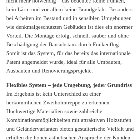
nicht mehr notwendig – das bedeutet: keine Funken,
kein Lärm und vor allem keine Brandgefahr. Besonders
bei Arbeiten im Bestand und in sensiblen Umgebungen
wie denkmalgeschützten Gebäuden ist dies ein enormer
Vorteil. Die Montage erfolgt schnell, sauber und ohne
Beschädigung der Bausubstanz durch Funkenflug.
Somit ist das System, für das bereits das internationale
Patent angemeldet wurde, ideal für alle Umbauten,
Ausbauten und Renovierungsprojekte.
Flexibles System – jede Umgebung, jeder Grundriss
Im Ergebnis ist kein Unterschied zu einer
herkömmlichen Zweiholmtreppe zu erkennen.
Hochwertige Materialien sowie zahlreiche
Kombinationsmöglichkeiten mit attraktiven Holzstufen
und Geländervarianten bieten gestalterische Vielfalt und
erfüllen die hohen ästhetischen Ansprüche der Kunden.