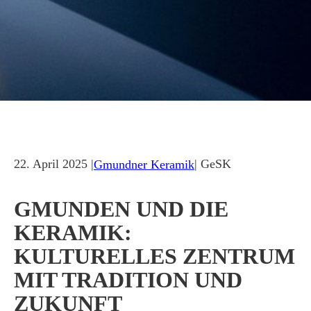
22. April 2025 |
| GeSK
Gmundner Keramik
GMUNDEN UND DIE
KERAMIK:
KULTURELLES ZENTRUM
MIT TRADITION UND
ZUKUNFT