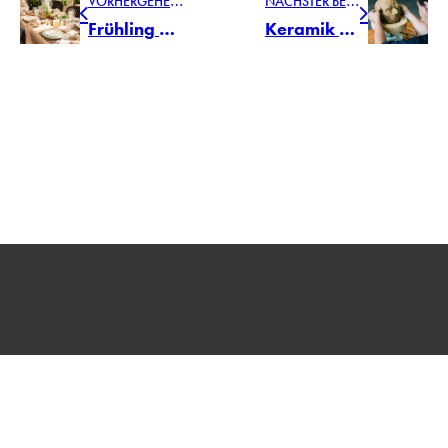
Frühling bewusst genießen: natürlich inspirierte Tischkultur von Gmundner Keramik
Keramik als lebendiger Kulturraum: die neue Ausstellung MADE IN GMUNDEN
AGENTUR
PRESSELOUNGE