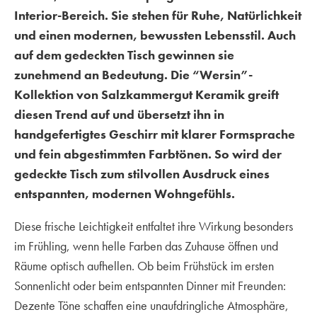
Interior-Bereich. Sie stehen für Ruhe, Natürlichkeit
und einen modernen, bewussten Lebensstil. Auch
auf dem gedeckten Tisch gewinnen sie
zunehmend an Bedeutung. Die “Wersin”-
Kollektion von Salzkammergut Keramik greift
diesen Trend auf und übersetzt ihn in
handgefertigtes Geschirr mit klarer Formsprache
und fein abgestimmten Farbtönen. So wird der
gedeckte Tisch zum stilvollen Ausdruck eines
entspannten, modernen Wohngefühls.
Diese frische Leichtigkeit entfaltet ihre Wirkung besonders
im Frühling, wenn helle Farben das Zuhause öffnen und
Räume optisch aufhellen. Ob beim Frühstück im ersten
Sonnenlicht oder beim entspannten Dinner mit Freunden:
Dezente Töne schaffen eine unaufdringliche Atmosphäre,