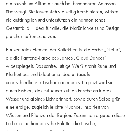
die sowohl im Alltag als auch bei besonderen Anlässen
überzeugt. Sie lassen sich vielseitig kombinieren, wirken
nie aufdringlich und unterstützen ein harmonisches
Gesamtbild – ideal für alle, die Natürlichkeit und Design
gleichermaßen schätzen.
Ein zentrales Element der Kollektion ist die Farbe „Natur“,
die die Pantone-Farbe des Jahres „Cloud Dancer“
widerspiegelt. Das sanfte, luftige Weiß strahlt Ruhe und
Klarheit aus und bildet eine ideale Basis für
unterschiedlichste Tischarrangements. Ergänzt wird sie
durch Eisblau, das mit seiner kühlen Frische an klares
Wasser und alpines Licht erinnert, sowie durch Salbeigrün,
eine erdige, zugleich leichte Nuance, inspiriert von
Wiesen und Pflanzen der Region. Zusammen ergeben diese
Farben eine harmonische Palette, die Frische,