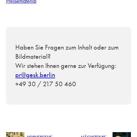
Pressematerial
Haben Sie Fragen zum Inhalt oder zum
Bildmaterial?
Wir stehen Ihnen gerne zur Verfügung:
pr@gesk.berlin
+49 30 / 217 50 460
V
ORHERGEHENDER BEITRAG
N
ÄCHSTER BEITRAG