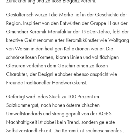
Zurückhaltung und zeitlose Eleganz vereint.
Gestalterisch wurzelt die Marke tief in der Geschichte der
Region. Inspiriert von den Entwürfen der Gruppe H aus der
Gmundner Keramik Manufaktur der 1960er-Jahre, lebt der
kreative Geist renommierter Keramikkünstler wie Wolfgang
von Wersin in den heutigen Kollektionen weiter. Die
schnörkellosen Formen, klaren Linien und vollflächigen
Glasuren verleihen dem Geschirr einen zeitlosen
Charakter, der Designliebhaber ebenso anspricht wie
Freunde traditioneller Handwerkskunst.
Gefertigt wird jedes Stück zu 100 Prozent im
Salzkammergut, nach hohen österreichischen
Umweltstandards und streng geprüft von der AGES.
Nachhaltigkeit ist dabei kein Trend, sondern gelebte
Selbstverständlichkeit. Die Keramik ist spülmaschinenfest,