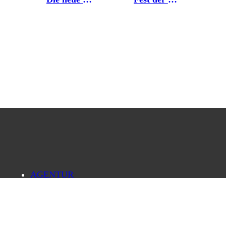
AGENTUR
PRESSELOUNGE
BILDDATENBANK