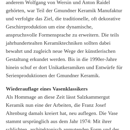
anderem Wolfgang von Wersin und Anton Raidel
gehörten, war Teil der Gmundner Keramik Manufaktur
und verfolgte das Ziel, die traditionelle, oft dekorative
Geschirrproduktion um eine dynamische,
anspruchsvolle Formensprache zu erweitern. Die teils
jahrhundertealten Keramiktechniken sollten dabei
bewahrt und zugleich neue Wege der künstlerischen
Gestaltung erkundet werden. Bis in die 1990er-Jahre
hinein schuf er dort Unikatkeramiken und Entwürfe für
Serienproduktionen der Gmundner Keramik.
Wiederauflage eines Vasenklassikers
Als Hommage an diese Zeit lässt Salzkammergut
Keramik nun eine der Arbeiten, die Franz Josef
Altenburg damals kreiert hat, neu auflegen. Die Vase
stammt ursprünglich aus dem Jahr 1974: Mit ihrer
schlichten, architektonisch anmutenden Form und der