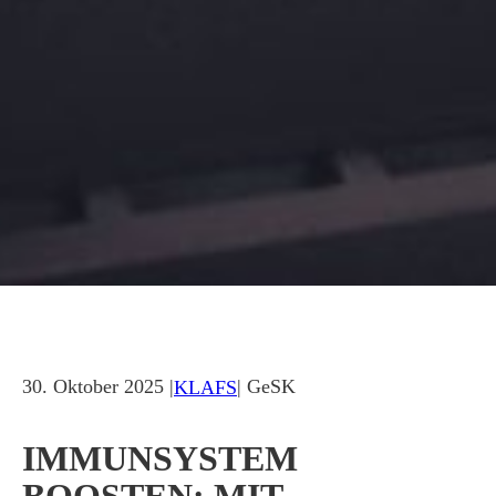
30. Oktober 2025 |
| GeSK
KLAFS
IMMUNSYSTEM