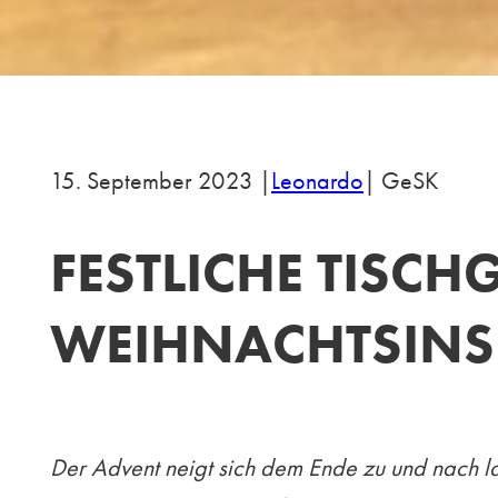
15. September 2023 |
Leonardo
| GeSK
FESTLICHE TISCH
WEIHNACHTSINS
Der Advent neigt sich dem Ende zu und nach lan