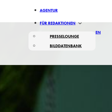
AGENTUR
FÜR REDAKTIONEN
EN
PRESSELOUNGE
BILDDATENBANK