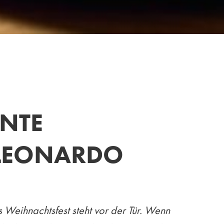
ANTE
 LEONARDO
s Weihnachtsfest steht vor der Tür. Wenn