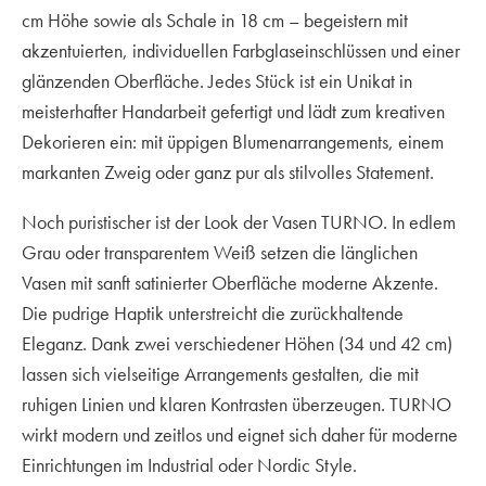
cm Höhe sowie als Schale in 18 cm – begeistern mit
akzentuierten, individuellen Farbglaseinschlüssen und einer
glänzenden Oberfläche. Jedes Stück ist ein Unikat in
meisterhafter Handarbeit gefertigt und lädt zum kreativen
Dekorieren ein: mit üppigen Blumenarrangements, einem
markanten Zweig oder ganz pur als stilvolles Statement.
Noch puristischer ist der Look der Vasen TURNO. In edlem
Grau oder transparentem Weiß setzen die länglichen
Vasen mit sanft satinierter Oberfläche moderne Akzente.
Die pudrige Haptik unterstreicht die zurückhaltende
Eleganz. Dank zwei verschiedener Höhen (34 und 42 cm)
lassen sich vielseitige Arrangements gestalten, die mit
ruhigen Linien und klaren Kontrasten überzeugen. TURNO
wirkt modern und zeitlos und eignet sich daher für moderne
Einrichtungen im Industrial oder Nordic Style.