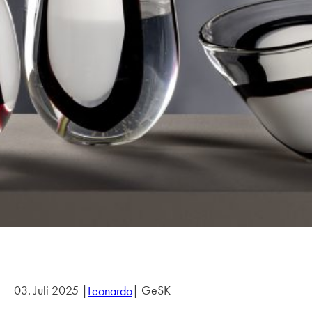
03. Juli 2025 |
| GeSK
Leonardo