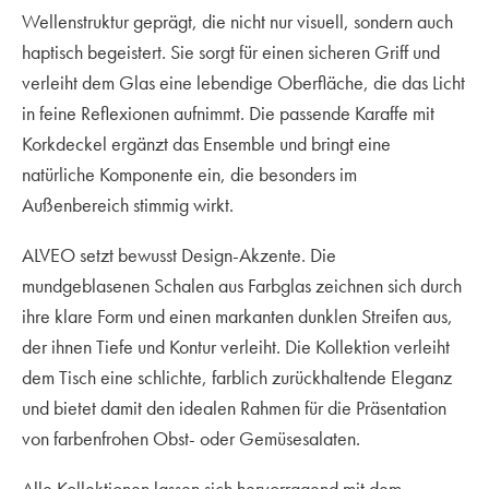
Wellenstruktur geprägt, die nicht nur visuell, sondern auch
haptisch begeistert. Sie sorgt für einen sicheren Griff und
verleiht dem Glas eine lebendige Oberfläche, die das Licht
in feine Reflexionen aufnimmt. Die passende Karaffe mit
Korkdeckel ergänzt das Ensemble und bringt eine
natürliche Komponente ein, die besonders im
Außenbereich stimmig wirkt.
ALVEO setzt bewusst Design-Akzente. Die
mundgeblasenen Schalen aus Farbglas zeichnen sich durch
ihre klare Form und einen markanten dunklen Streifen aus,
der ihnen Tiefe und Kontur verleiht. Die Kollektion verleiht
dem Tisch eine schlichte, farblich zurückhaltende Eleganz
und bietet damit den idealen Rahmen für die Präsentation
von farbenfrohen Obst- oder Gemüsesalaten.
Alle Kollektionen lassen sich hervorragend mit dem