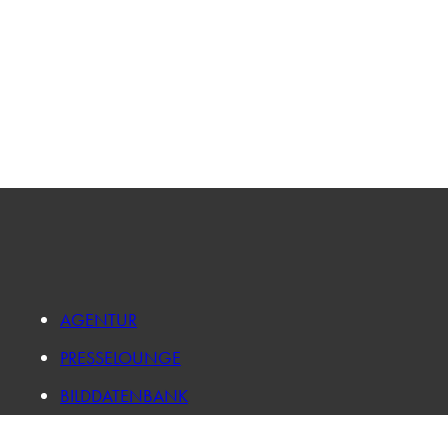
AGENTUR
PRESSELOUNGE
BILDDATENBANK
FORSCHUNG