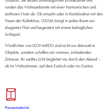
Grauton. Sie setzen stimmungsvolle Lichtakzente und
runden das Wohnambiente mit einer harmonischen und
zeitlosen Note ab. Ob einzeln oder in Kombination mit den
Vasen der Kollektion, GIULIA bringt in jeden Raum ein
elegantes Flair und begeistert mit einem behaglichen
Lichtspiel.
Windlichter von LEONARDO sind nicht nur dekorative
Objekte, sondern schaffen ein warmes, einladendes
Zuhause. Ihr sanftes Licht begleitet uns durch den Abend –
ob im Wohnzimmer, auf dem Esstisch oder im Garten.
Pressematerial