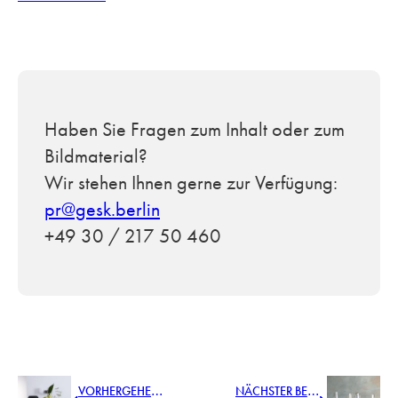
Haben Sie Fragen zum Inhalt oder zum
Bildmaterial?
Wir stehen Ihnen gerne zur Verfügung:
pr@gesk.berlin
+49 30 / 217 50 460
V
ORHERGEHENDER BEITRAG
N
ÄCHSTER BEITRAG