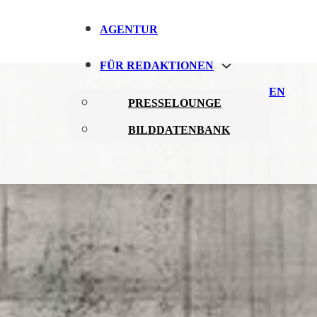
AGENTUR
FÜR REDAKTIONEN
EN
PRESSELOUNGE
BILDDATENBANK