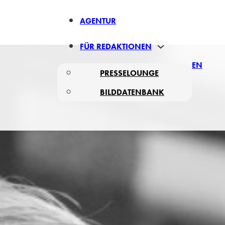
AGENTUR
FÜR REDAKTIONEN
EN
PRESSELOUNGE
BILDDATENBANK