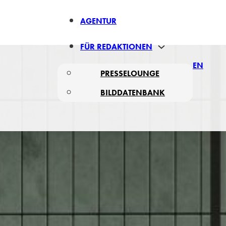
AGENTUR
FÜR REDAKTIONEN
EN
PRESSELOUNGE
BILDDATENBANK