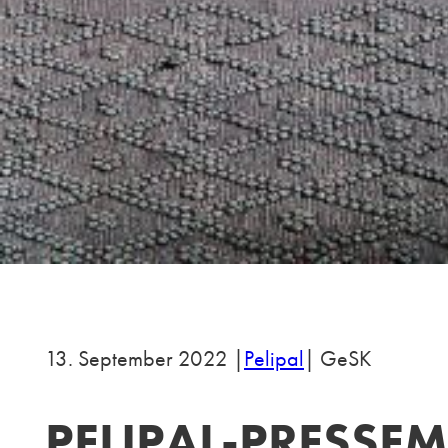
13. September 2022 |
Pelipal
| GeSK
PELIPAL-PRESSE