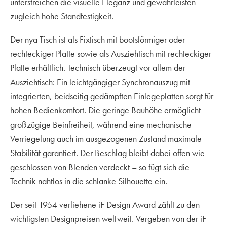
unterstreichen die visuelle Eleganz und gewährleisten
zugleich hohe Standfestigkeit.
Der nya Tisch ist als Fixtisch mit bootsförmiger oder
rechteckiger Platte sowie als Ausziehtisch mit rechteckiger
Platte erhältlich. Technisch überzeugt vor allem der
Ausziehtisch: Ein leichtgängiger Synchronauszug mit
integrierten, beidseitig gedämpften Einlegeplatten sorgt für
hohen Bedienkomfort. Die geringe Bauhöhe ermöglicht
großzügige Beinfreiheit, während eine mechanische
Verriegelung auch im ausgezogenen Zustand maximale
Stabilität garantiert. Der Beschlag bleibt dabei offen wie
geschlossen von Blenden verdeckt – so fügt sich die
Technik nahtlos in die schlanke Silhouette ein.
Der seit 1954 verliehene iF Design Award zählt zu den
wichtigsten Designpreisen weltweit. Vergeben von der iF