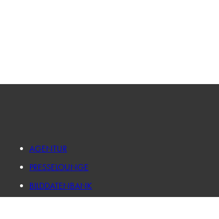
AGENTUR
PRESSELOUNGE
BILDDATENBANK
FORSCHUNG