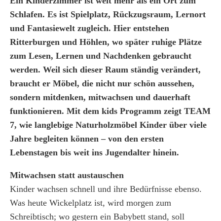
Ein Kinderzimmer ist weit mehr als ein Ort zum
Schlafen. Es ist Spielplatz, Rückzugsraum, Lernort
und Fantasiewelt zugleich. Hier entstehen
Ritterburgen und Höhlen, wo später ruhige Plätze
zum Lesen, Lernen und Nachdenken gebraucht
werden. Weil sich dieser Raum ständig verändert,
braucht er Möbel, die nicht nur schön aussehen,
sondern mitdenken, mitwachsen und dauerhaft
funktionieren. Mit dem kids Programm zeigt TEAM
7, wie langlebige Naturholzmöbel Kinder über viele
Jahre begleiten können – von den ersten
Lebenstagen bis weit ins Jugendalter hinein.
Mitwachsen statt austauschen
Kinder wachsen schnell und ihre Bedürfnisse ebenso.
Was heute Wickelplatz ist, wird morgen zum
Schreibtisch; wo gestern ein Babybett stand, soll