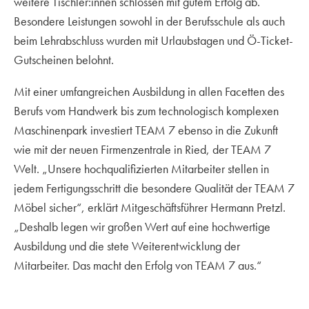
weitere Tischler:innen schlossen mit gutem Erfolg ab.
Besondere Leistungen sowohl in der Berufsschule als auch
beim Lehrabschluss wurden mit Urlaubstagen und Ö-Ticket-
Gutscheinen belohnt.
Mit einer umfangreichen Ausbildung in allen Facetten des
Berufs vom Handwerk bis zum technologisch komplexen
Maschinenpark investiert TEAM 7 ebenso in die Zukunft
wie mit der neuen Firmenzentrale in Ried, der TEAM 7
Welt. „Unsere hochqualifizierten Mitarbeiter stellen in
jedem Fertigungsschritt die besondere Qualität der TEAM 7
Möbel sicher“, erklärt Mitgeschäftsführer Hermann Pretzl.
„Deshalb legen wir großen Wert auf eine hochwertige
Ausbildung und die stete Weiterentwicklung der
Mitarbeiter. Das macht den Erfolg von TEAM 7 aus.“