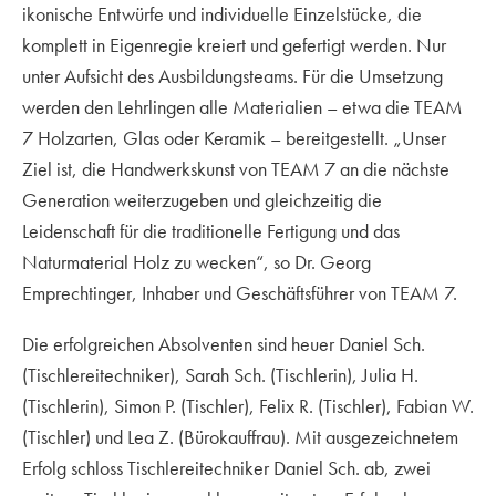
ikonische Entwürfe und individuelle Einzelstücke, die
komplett in Eigenregie kreiert und gefertigt werden. Nur
unter Aufsicht des Ausbildungsteams. Für die Umsetzung
werden den Lehrlingen alle Materialien – etwa die TEAM
7 Holzarten, Glas oder Keramik – bereitgestellt. „Unser
Ziel ist, die Handwerkskunst von TEAM 7 an die nächste
Generation weiterzugeben und gleichzeitig die
Leidenschaft für die traditionelle Fertigung und das
Naturmaterial Holz zu wecken“, so Dr. Georg
Emprechtinger, Inhaber und Geschäftsführer von TEAM 7.
Die erfolgreichen Absolventen sind heuer Daniel Sch.
(Tischlereitechniker), Sarah Sch. (Tischlerin), Julia H.
(Tischlerin), Simon P. (Tischler), Felix R. (Tischler), Fabian W.
(Tischler) und Lea Z. (Bürokauffrau). Mit ausgezeichnetem
Erfolg schloss Tischlereitechniker Daniel Sch. ab, zwei