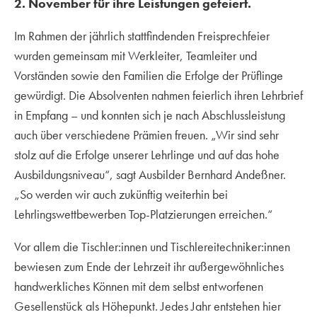
2. November für ihre Leistungen gefeiert.
Im Rahmen der jährlich stattfindenden Freisprechfeier
wurden gemeinsam mit Werkleiter, Teamleiter und
Vorständen sowie den Familien die Erfolge der Prüflinge
gewürdigt. Die Absolventen nahmen feierlich ihren Lehrbrief
in Empfang – und konnten sich je nach Abschlussleistung
auch über verschiedene Prämien freuen. „Wir sind sehr
stolz auf die Erfolge unserer Lehrlinge und auf das hohe
Ausbildungsniveau“, sagt Ausbilder Bernhard Andeßner.
„So werden wir auch zukünftig weiterhin bei
Lehrlingswettbewerben Top-Platzierungen erreichen.“
Vor allem die Tischler:innen und Tischlereitechniker:innen
bewiesen zum Ende der Lehrzeit ihr außergewöhnliches
handwerkliches Können mit dem selbst entworfenen
Gesellenstück als Höhepunkt. Jedes Jahr entstehen hier