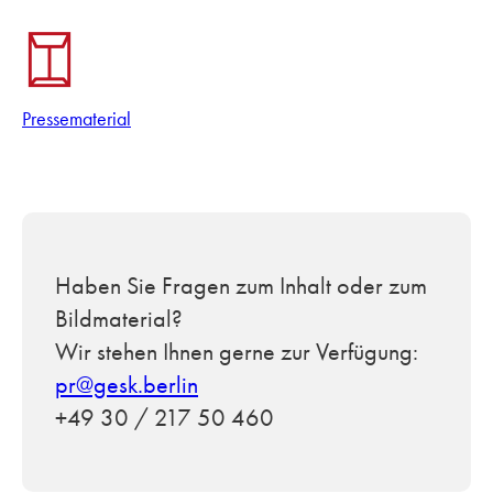
Pressematerial
Haben Sie Fragen zum Inhalt oder zum
Bildmaterial?
Wir stehen Ihnen gerne zur Verfügung:
pr@gesk.berlin
+49 30 / 217 50 460