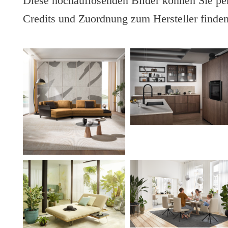
Diese hochauflösenden Bilder können Sie per
Credits und Zuordnung zum Hersteller finden