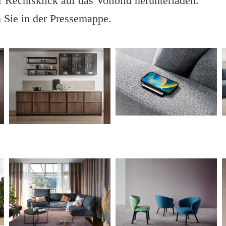
 Rechtsklick auf das Vollbild herunterladen.
 Sie in der Pressemappe.