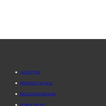
AGENTUR
PRESSELOUNGE
BILDDATENBANK
FORSCHUNG