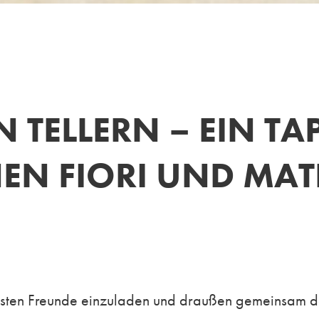
 TELLERN – EIN TA
EN FIORI UND MA
esten Freunde einzuladen und draußen gemeinsam den