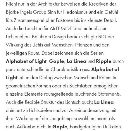
Nicht nur in der Architektur beweisen die Kreativen der
Bjarke Ingels Group Sinn für Hedonismus und ein Gefühl
fürs Zusammenspiel aller Faktoren bis ins kleinste Detail.
Auch die Leuchten für ARTEMIDE sind mehr als nur
Lichtquellen. Bei ihrem Design berücksichtigte BIG die
Wirkung des Lichts auf Menschen, Pflanzen und den
jeweiligen Raum. Dabei zeichnen sich die Serien
Alphabet of Light
,
Gople
,
La Linea
und
Ripple
durch
ganz unterschiedliche Charakteristika aus.
Alphabet of
Light
tritt in den Dialog zwischen Mensch und Raum. In
geometrischen Formen oder als Buchstaben ermöglichen
einzelne Elemente raumgreifende leuchtende Statements.
Auch die flexible Struktur des Lichtschlauchs
La Linea
animiert zu Lichtspielen und zur Auseinandersetzung mit
ihrer Wirkung auf die Umgebung, sowohl im Innen- als
auch Außenbereich. In
Gople
, handgefertigten Unikaten