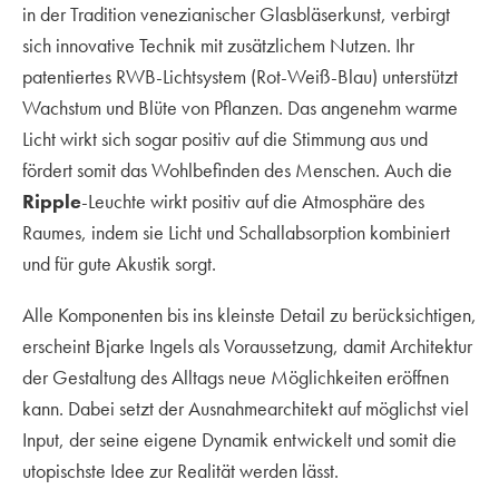
in der Tradition venezianischer Glasbläserkunst, verbirgt
sich innovative Technik mit zusätzlichem Nutzen. Ihr
patentiertes RWB-Lichtsystem (Rot-Weiß-Blau) unterstützt
Wachstum und Blüte von Pflanzen. Das angenehm warme
Licht wirkt sich sogar positiv auf die Stimmung aus und
fördert somit das Wohlbefinden des Menschen. Auch die
Ripple
-Leuchte wirkt positiv auf die Atmosphäre des
Raumes, indem sie Licht und Schallabsorption kombiniert
und für gute Akustik sorgt.
Alle Komponenten bis ins kleinste Detail zu berücksichtigen,
erscheint Bjarke Ingels als Voraussetzung, damit Architektur
der Gestaltung des Alltags neue Möglichkeiten eröffnen
kann. Dabei setzt der Ausnahmearchitekt auf möglichst viel
Input, der seine eigene Dynamik entwickelt und somit die
utopischste Idee zur Realität werden lässt.