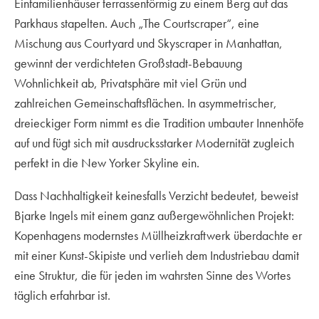
Einfamilienhäuser terrassenförmig zu einem Berg auf das
Parkhaus stapelten. Auch „The Courtscraper“, eine
Mischung aus Courtyard und Skyscraper in Manhattan,
gewinnt der verdichteten Großstadt-Bebauung
Wohnlichkeit ab, Privatsphäre mit viel Grün und
zahlreichen Gemeinschaftsflächen. In asymmetrischer,
dreieckiger Form nimmt es die Tradition umbauter Innenhöfe
auf und fügt sich mit ausdrucksstarker Modernität zugleich
perfekt in die New Yorker Skyline ein.
Dass Nachhaltigkeit keinesfalls Verzicht bedeutet, beweist
Bjarke Ingels mit einem ganz außergewöhnlichen Projekt:
Kopenhagens modernstes Müllheizkraftwerk überdachte er
mit einer Kunst-Skipiste und verlieh dem Industriebau damit
eine Struktur, die für jeden im wahrsten Sinne des Wortes
täglich erfahrbar ist.