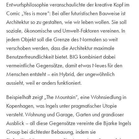
Entwurfsphilosophie veranschaulichte der kreative Kopf im
Comic „Yes is more“: Bei aller futuristischen Bauweise ist
Architektur so zu gestalten, wie wir leben wollen. Sie soll
soziale, ökonomische und Umwelt-Faktoren vereinen. In
jedem Objekt soll die Grenze des Normalen so weit
verschoben werden, dass die Architektur maximale
Benutzerfreundlichkeit bietet. BIG kombiniert dabei
vermeintliche Gegensätze, damit etwas Neues für den
Menschen entsteht – ein Hybrid, der ungewöhnlich
aussieht, weil er anders funktioniert.
Beispielhaft zeigt „The Mountain“, eine Wohnsiedlung in
Kopenhagen, was Ingels unter pragmatischer Utopie
versteht. Wohnung und Garage, Garten und grandioser
Ausblick – all diese Gegensätze vereinte die Bjarke Ingels
Group bei dichtester Bebauung, indem sie