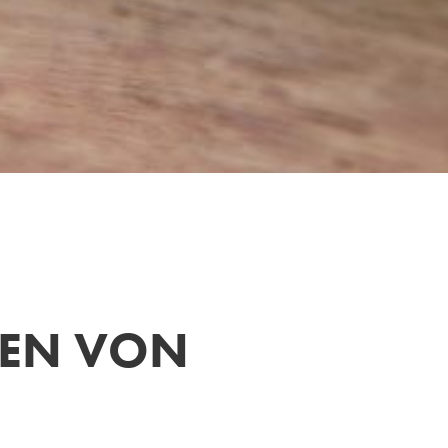
MEN VON