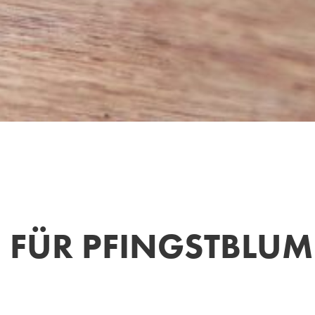
N FÜR PFINGSTBLU