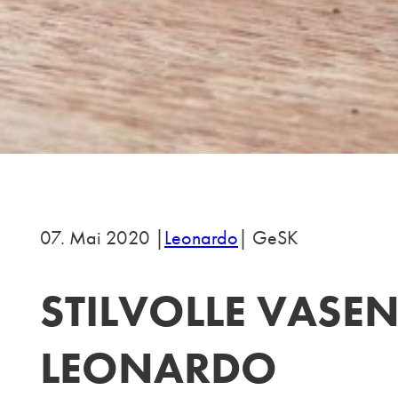
07. Mai 2020 |
Leonardo
| GeSK
STILVOLLE VASE
LEONARDO