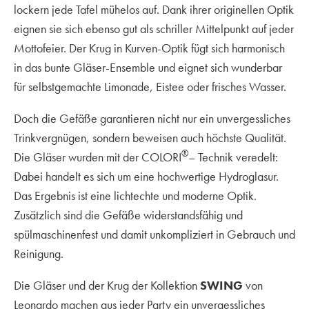
lockern jede Tafel mühelos auf. Dank ihrer originellen Optik
eignen sie sich ebenso gut als schriller Mittelpunkt auf jeder
Mottofeier. Der Krug in Kurven-Optik fügt sich harmonisch
in das bunte Gläser-Ensemble und eignet sich wunderbar
für selbstgemachte Limonade, Eistee oder frisches Wasser.
Doch die Gefäße garantieren nicht nur ein unvergessliches
Trinkvergnügen, sondern beweisen auch höchste Qualität.
®
Die Gläser wurden mit der COLORI
– Technik veredelt:
Dabei handelt es sich um eine hochwertige Hydroglasur.
Das Ergebnis ist eine lichtechte und moderne Optik.
Zusätzlich sind die Gefäße widerstandsfähig und
spülmaschinenfest und damit unkompliziert in Gebrauch und
Reinigung.
Die Gläser und der Krug der Kollektion
SWING
von
Leonardo machen aus jeder Party ein unvergessliches