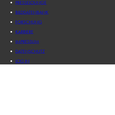
PRESSELOUNGE
BILDDATENBANK
FORSCHUNG
KARRIERE
IMPRESSUM
DATENSCHUTZ
LOG IN
PRIVATSPHÄRE-EINSTELLUNGEN ÄNDERN
HISTORIE DER PRIVATSPHÄRE-EINSTELLUNGEN
EINWILLIGUNGEN WIDERRUFEN