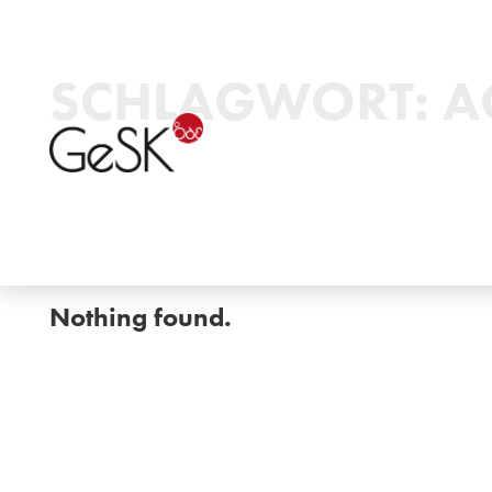
SCHLAGWORT:
A
Nothing found.