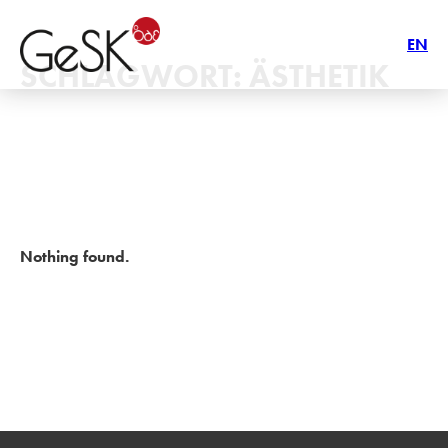
EN
SCHLAGWORT:
ÄSTHETIK
Nothing found.