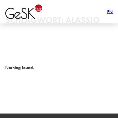
EN
SCHLAGWORT:
ALASSIO
Nothing found.