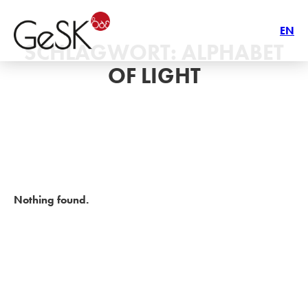
EN
SCHLAGWORT:
ALPHABET
OF LIGHT
Nothing found.