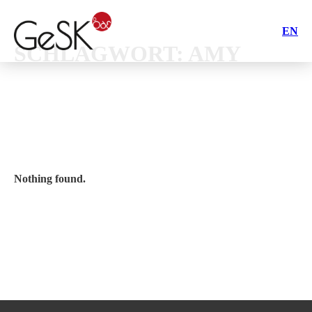
EN
SCHLAGWORT:
AMY
Nothing found.