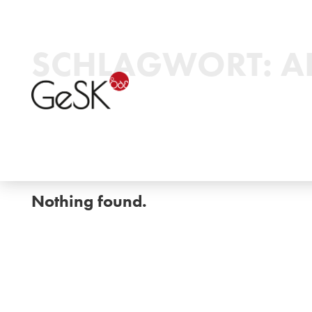
SCHLAGWORT:
A
Nothing found.