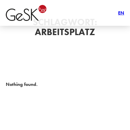
EN
SCHLAGWORT:
ARBEITSPLATZ
Nothing found.