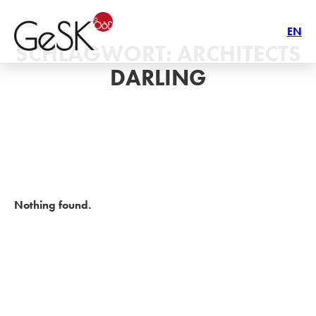
EN
SCHLAGWORT:
ARCHITECTS
DARLING
Nothing found.