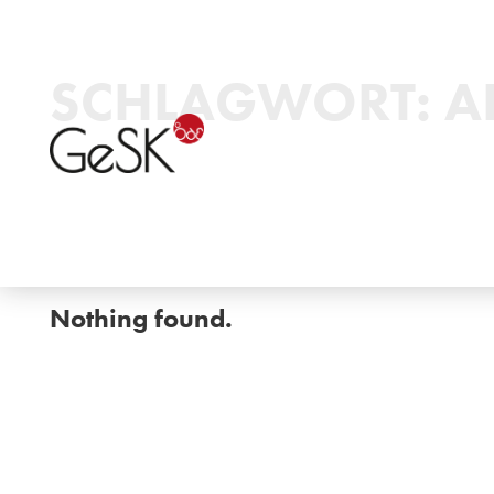
SCHLAGWORT:
A
Nothing found.